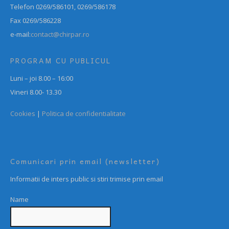
Telefon 0269/586101, 0269/586178
Fax 0269/586228
e-mail:
contact@chirpar.ro
PROGRAM CU PUBLICUL
Luni – joi 8.00 – 16:00
Vineri 8.00- 13.30
Cookies
|
Politica de confidentialitate
Comunicari prin email (newsletter)
Informatii de inters public si stiri trimise prin email
Name