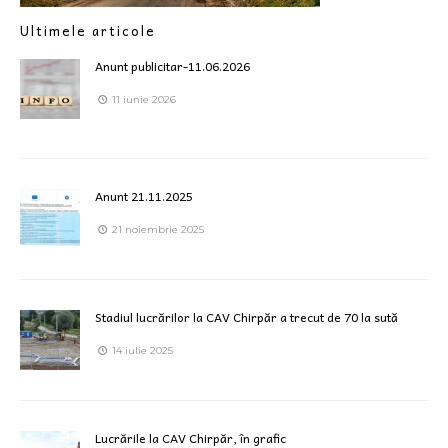
Ultimele articole
Anunt publicitar-11.06.2026
11 iunie 2026
Anunt 21.11.2025
21 noiembrie 2025
Stadiul lucrărilor la CAV Chirpăr a trecut de 70 la sută
14 iulie 2025
Lucrările la CAV Chirpăr, în grafic