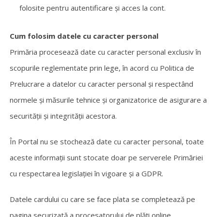
folosite pentru autentificare și acces la cont.
Cum folosim datele cu caracter personal
Primăria procesează date cu caracter personal exclusiv în
scopurile reglementate prin lege, în acord cu Politica de
Prelucrare a datelor cu caracter personal și respectând
normele și măsurile tehnice și organizatorice de asigurare a
securității și integrității acestora.
În Portal nu se stochează date cu caracter personal, toate
aceste informații sunt stocate doar pe serverele Primăriei
cu respectarea legislației în vigoare și a GDPR.
Datele cardului cu care se face plata se completează pe
pagina securizată a procesatorului de plăți online.