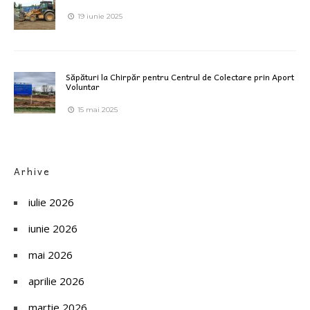
19 iunie 2025
Săpături la Chirpăr pentru Centrul de Colectare prin Aport
Voluntar
15 mai 2025
Arhive
iulie 2026
iunie 2026
mai 2026
aprilie 2026
martie 2026