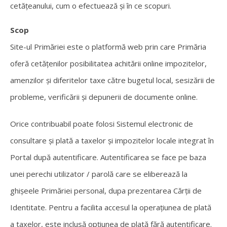
cetățeanului, cum o efectuează și în ce scopuri.
Scop
Site-ul Primăriei este o platformă web prin care Primăria
oferă cetățenilor posibilitatea achitării online impozitelor,
amenzilor și diferitelor taxe către bugetul local, sesizării de
probleme, verificării și depunerii de documente online.
Orice contribuabil poate folosi Sistemul electronic de
consultare și plată a taxelor și impozitelor locale integrat în
Portal după autentificare. Autentificarea se face pe baza
unei perechi utilizator / parolă care se eliberează la
ghișeele Primăriei personal, dupa prezentarea Cărții de
Identitate. Pentru a facilita accesul la operațiunea de plată
a taxelor, este inclusă opțiunea de plată fără autentificare.