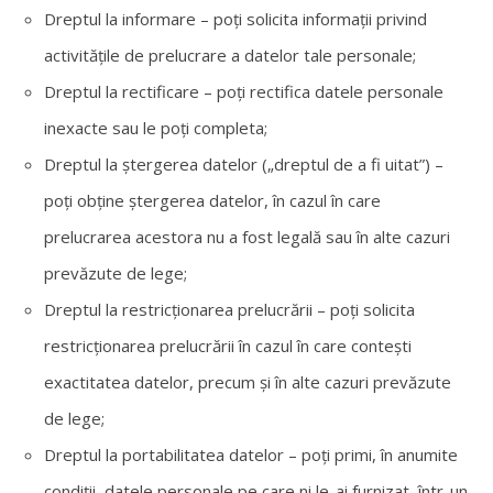
Dreptul la informare – poți solicita informații privind
activitățile de prelucrare a datelor tale personale;
Dreptul la rectificare – poți rectifica datele personale
inexacte sau le poți completa;
Dreptul la ștergerea datelor („dreptul de a fi uitat”) –
poți obține ștergerea datelor, în cazul în care
prelucrarea acestora nu a fost legală sau în alte cazuri
prevăzute de lege;
Dreptul la restricționarea prelucrării – poți solicita
restricționarea prelucrării în cazul în care contești
exactitatea datelor, precum și în alte cazuri prevăzute
de lege;
Dreptul la portabilitatea datelor – poți primi, în anumite
condiții, datele personale pe care ni le-ai furnizat, într-un