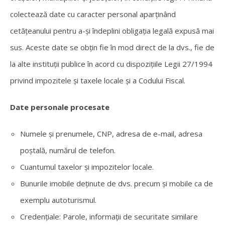
colectează date cu caracter personal aparținând
cetățeanului pentru a-și îndeplini obligația legală expusă mai
sus. Aceste date se obțin fie în mod direct de la dvs., fie de
la alte instituții publice în acord cu dispozițiile Legii 27/1994
privind impozitele și taxele locale și a Codului Fiscal.
Date personale procesate
Numele și prenumele, CNP, adresa de e-mail, adresa
poștală, numărul de telefon.
Cuantumul taxelor și impozitelor locale.
Bunurile imobile deținute de dvs. precum și mobile ca de
exemplu autoturismul.
Credențiale: Parole, informații de securitate similare