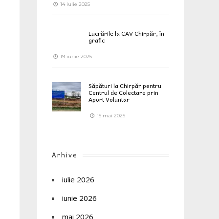
14 iulie 2025
Lucrările la CAV Chirpăr, în
grafic
19 iunie 2025
Săpături la Chirpăr pentru
Centrul de Colectare prin
Aport Voluntar
15 mai 2025
Arhive
iulie 2026
iunie 2026
mai 2026