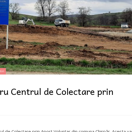
tiri
ru Centrul de Colectare prin
rul de Colectare prin Aport Voluntar din comuna Chirpăr. Acesta va