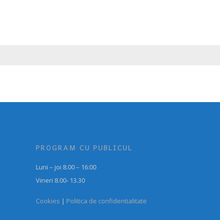
PROGRAM CU PUBLICUL
Luni – joi 8.00 – 16:00
Vineri 8.00- 13.30
Cookies
|
Politica de confidentialitate