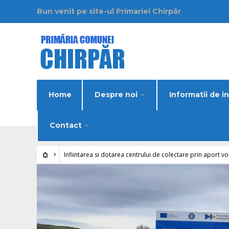
Bun venit pe site-ul Primariei Chirpăr
Home
Despre noi
Informatii de i
Contact
Infiintarea si dotarea centrului de colectare prin aport v