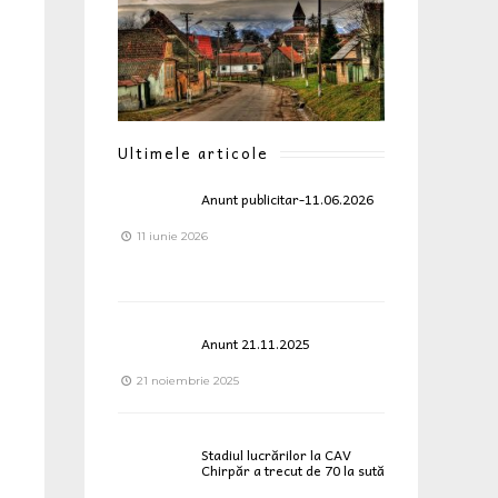
Ultimele articole
Anunt publicitar-11.06.2026
11 iunie 2026
Anunt 21.11.2025
21 noiembrie 2025
Stadiul lucrărilor la CAV
Chirpăr a trecut de 70 la sută