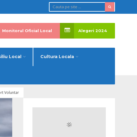
Monitorul Oficial Local
Alegeri 2024
iliu Local
Cultura Locala
rt Voluntar