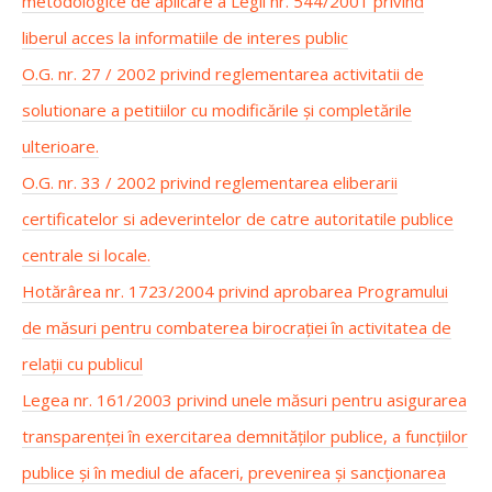
metodologice de aplicare a Legii nr. 544/2001 privind
liberul acces la informatiile de interes public
O.G. nr. 27 / 2002 privind reglementarea activitatii de
solutionare a petitiilor cu modificările și completările
ulterioare.
O.G. nr. 33 / 2002 privind reglementarea eliberarii
certificatelor si adeverintelor de catre autoritatile publice
centrale si locale.
Hotărârea nr. 1723/2004 privind aprobarea Programului
de măsuri pentru combaterea birocrației în activitatea de
relații cu publicul
Legea nr. 161/2003 privind unele măsuri pentru asigurarea
transparenței în exercitarea demnităților publice, a funcțiilor
publice și în mediul de afaceri, prevenirea și sancționarea