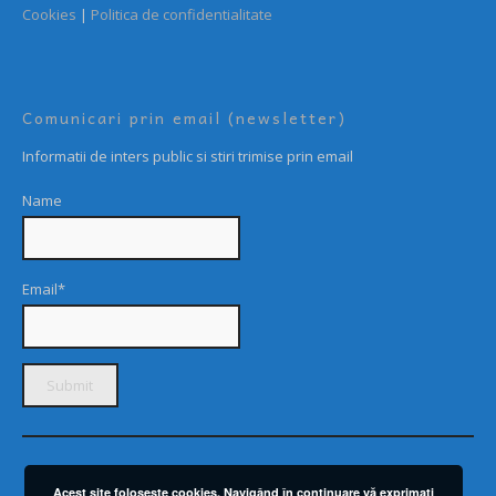
Cookies
|
Politica de confidentialitate
Comunicari prin email (newsletter)
Informatii de inters public si stiri trimise prin email
Name
Email*
Acest site foloseşte cookies. Navigând în continuare vă exprimaţi