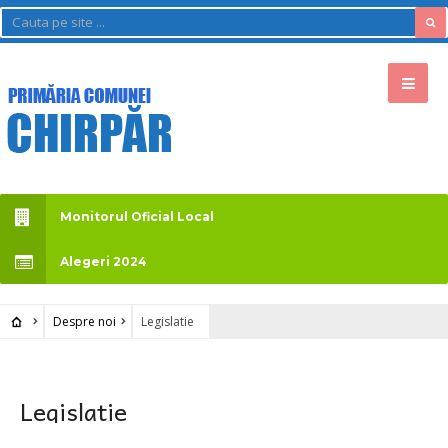
Monitorul Oficial Local
Alegeri 2024
Despre noi
Legislatie
Legislatie