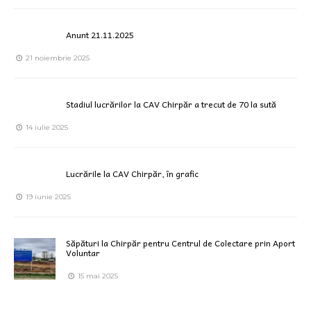
Anunt 21.11.2025
21 noiembrie 2025
Stadiul lucrărilor la CAV Chirpăr a trecut de 70 la sută
14 iulie 2025
Lucrările la CAV Chirpăr, în grafic
19 iunie 2025
Săpături la Chirpăr pentru Centrul de Colectare prin Aport
Voluntar
15 mai 2025