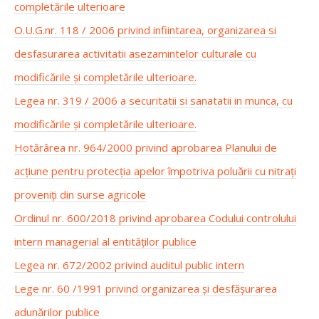
completările ulterioare
O.U.G.nr. 118 / 2006 privind infiintarea, organizarea si
desfasurarea activitatii asezamintelor culturale cu
modificările și completările ulterioare.
Legea nr. 319 / 2006 a securitatii si sanatatii in munca, cu
modificările și completările ulterioare.
Hotărârea nr. 964/2000 privind aprobarea Planului de
acțiune pentru protecția apelor împotriva poluării cu nitrați
proveniți din surse agricole
Ordinul nr. 600/2018 privind aprobarea Codului controlului
intern managerial al entităților publice
Legea nr. 672/2002 privind auditul public intern
Lege nr. 60 /1991 privind organizarea şi desfăşurarea
adunărilor publice