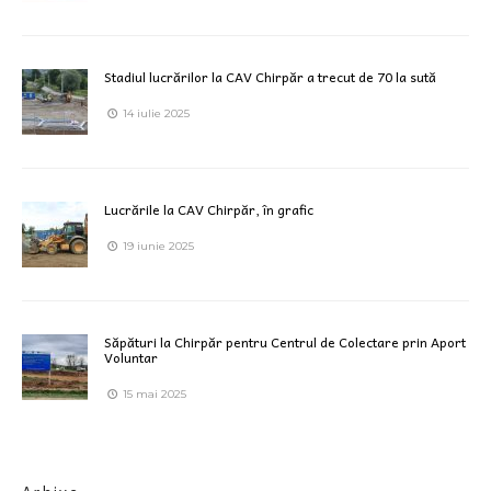
Stadiul lucrărilor la CAV Chirpăr a trecut de 70 la sută
14 iulie 2025
Lucrările la CAV Chirpăr, în grafic
19 iunie 2025
Săpături la Chirpăr pentru Centrul de Colectare prin Aport
Voluntar
15 mai 2025