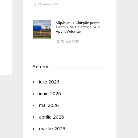
19 iunie 2025
Săpături la Chirpăr pentru
Centrul de Colectare prin
Aport Voluntar
15 mai 2025
Arhive
iulie 2026
iunie 2026
mai 2026
aprilie 2026
martie 2026