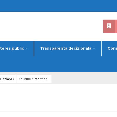
nteres public
Transparenta decizionala
Cons
 Tutelara
Anunturi / Informari