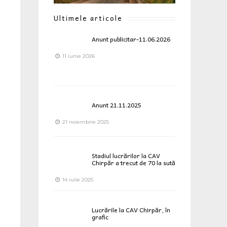
Ultimele articole
Anunt publicitar-11.06.2026
11 iunie 2026
Anunt 21.11.2025
21 noiembrie 2025
Stadiul lucrărilor la CAV
Chirpăr a trecut de 70 la sută
14 iulie 2025
Lucrările la CAV Chirpăr, în
grafic