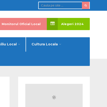
Monitorul Oficial Local
Alegeri 2024
iliu Local
Cultura Locala