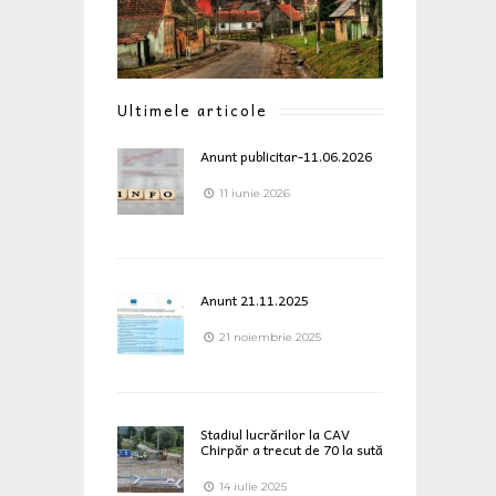
Ultimele articole
Anunt publicitar-11.06.2026
11 iunie 2026
Anunt 21.11.2025
21 noiembrie 2025
Stadiul lucrărilor la CAV
Chirpăr a trecut de 70 la sută
14 iulie 2025