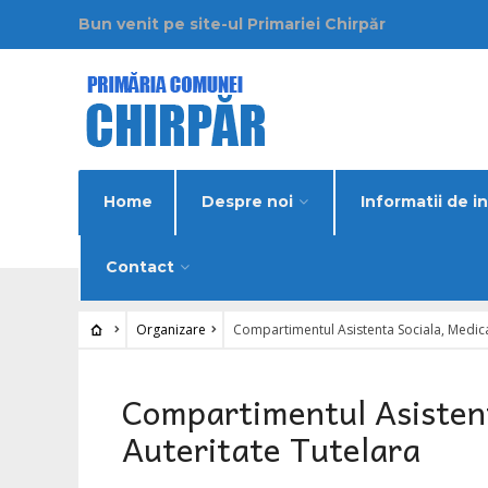
Bun venit pe site-ul Primariei Chirpăr
Home
Despre noi
Informatii de i
Contact
Organizare
Compartimentul Asistenta Sociala, Medical
Compartimentul Asistent
Auteritate Tutelara