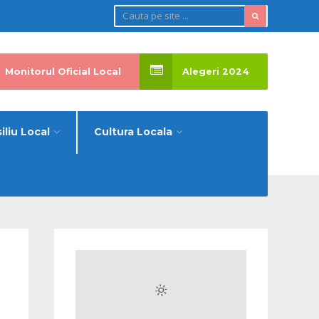
Monitorul Oficial Local
Alegeri 2024
iliu Local
Cultura Locala