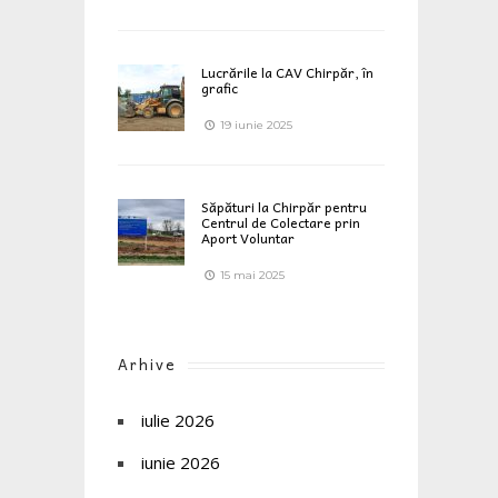
Lucrările la CAV Chirpăr, în
grafic
19 iunie 2025
Săpături la Chirpăr pentru
Centrul de Colectare prin
Aport Voluntar
15 mai 2025
Arhive
iulie 2026
iunie 2026