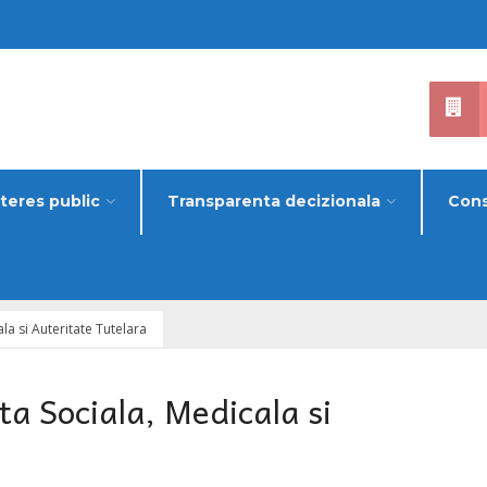
nteres public
Transparenta decizionala
Cons
a si Auteritate Tutelara
a Sociala, Medicala si